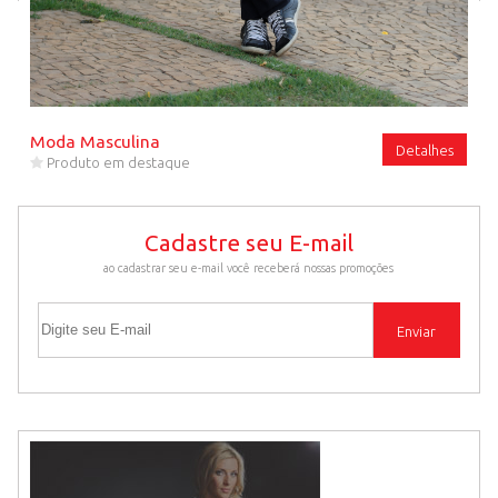
Moda Masculina
Detalhes
Produto em destaque
Cadastre seu E-mail
ao cadastrar seu e-mail você receberá nossas promoções
Cadastre seu E-mail
Enviar