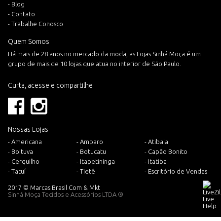
- Blog
- Contato
- Trabalhe Conosco
Quem Somos
Há mais de 28 anos no mercado da moda, as Lojas Sinhá Moça é um
grupo de mais de 10 lojas que atua no interior de São Paulo.
Curta, acesse e compartilhe
Nossas Lojas
- Americana
- Amparo
- Atibaia
- Boituva
- Botucatu
- Capão Bonito
- Cerquilho
- Itapetininga
- Itatiba
- Tatuí
- Tietê
- Escritório de Vendas
2017 © Marcas Brasil Com & Mkt
Sinhá Moça Tecidos e Acessórios LTDA ®