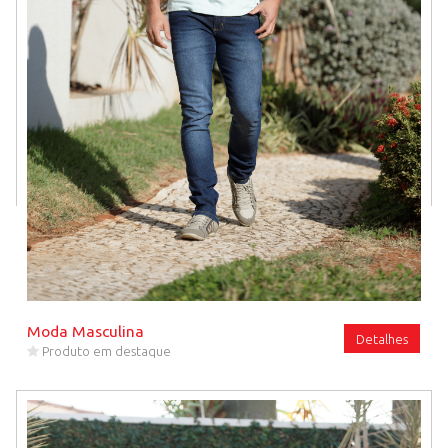
Moda Masculina
Detalhes
Produto em destaque