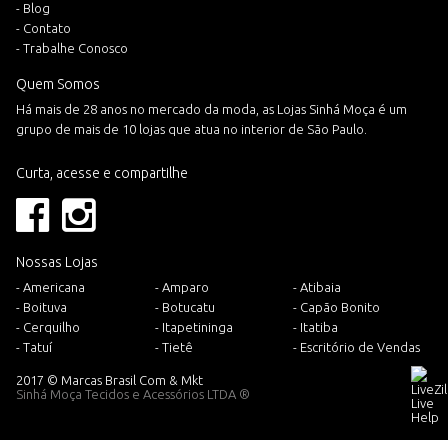
- Blog
- Contato
- Trabalhe Conosco
Quem Somos
Há mais de 28 anos no mercado da moda, as Lojas Sinhá Moça é um
grupo de mais de 10 lojas que atua no interior de São Paulo.
Curta, acesse e compartilhe
Nossas Lojas
- Americana
- Amparo
- Atibaia
- Boituva
- Botucatu
- Capão Bonito
- Cerquilho
- Itapetininga
- Itatiba
- Tatuí
- Tietê
- Escritório de Vendas
2017 © Marcas Brasil Com & Mkt
Sinhá Moça Tecidos e Acessórios LTDA ®