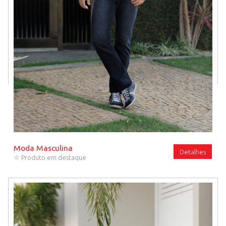
Moda Masculina
Detalhes
Produto em destaque