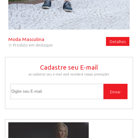
Moda Masculina
Detalhes
Produto em destaque
Cadastre seu E-mail
ao cadastrar seu e-mail você receberá nossas promoções
Cadastre seu E-mail
Enviar